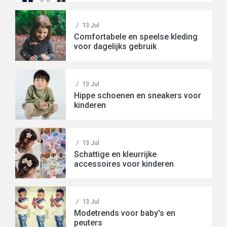
/
13 Jul
Comfortabele en speelse kleding
voor dagelijks gebruik
/
13 Jul
Hippe schoenen en sneakers voor
kinderen
/
13 Jul
Schattige en kleurrijke
accessoires voor kinderen
/
13 Jul
Modetrends voor baby's en
peuters