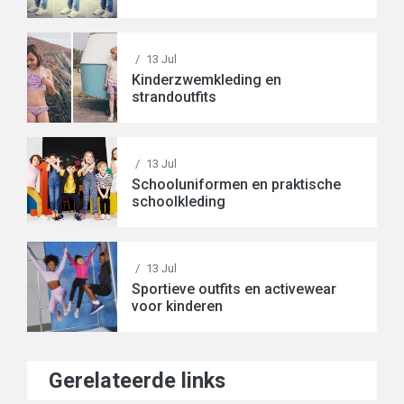
/
13 Jul
Kinderzwemkleding en
strandoutfits
/
13 Jul
Schooluniformen en praktische
schoolkleding
/
13 Jul
Sportieve outfits en activewear
voor kinderen
Gerelateerde links