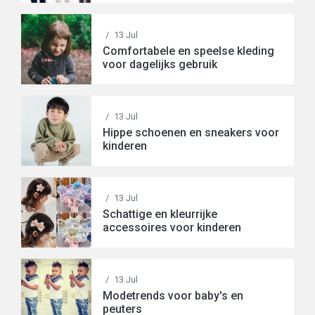
/
13 Jul
Comfortabele en speelse kleding
voor dagelijks gebruik
/
13 Jul
Hippe schoenen en sneakers voor
kinderen
/
13 Jul
Schattige en kleurrijke
accessoires voor kinderen
/
13 Jul
Modetrends voor baby's en
peuters