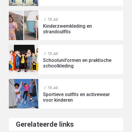
/
13 Jul
Kinderzwemkleding en
strandoutfits
/
13 Jul
Schooluniformen en praktische
schoolkleding
/
13 Jul
Sportieve outfits en activewear
voor kinderen
Gerelateerde links